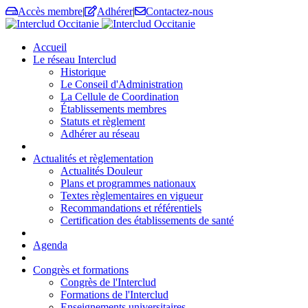
Accès membre
|
Adhérer
|
Contactez-nous
Accueil
Le réseau Interclud
Historique
Le Conseil d'Administration
La Cellule de Coordination
Établissements membres
Statuts et règlement
Adhérer au réseau
Actualités et règlementation
Actualités Douleur
Plans et programmes nationaux
Textes règlementaires en vigueur
Recommandations et référentiels
Certification des établissements de santé
Agenda
Congrès et formations
Congrès de l'Interclud
Formations de l'Interclud
Enseignements universitaires