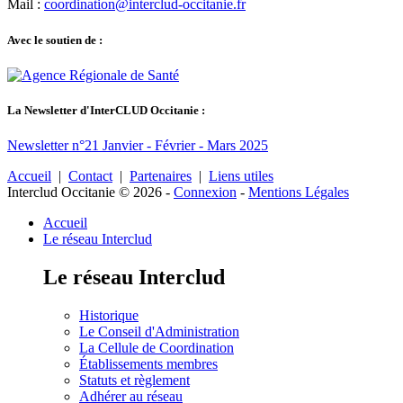
Mail :
coordination@interclud-occitanie.fr
Avec le soutien de :
La Newsletter d'InterCLUD Occitanie :
Newsletter n°21 Janvier - Février - Mars 2025
Accueil
|
Contact
|
Partenaires
|
Liens utiles
Interclud Occitanie © 2026
-
Connexion
-
Mentions Légales
Accueil
Le réseau Interclud
Le réseau Interclud
Historique
Le Conseil d'Administration
La Cellule de Coordination
Établissements membres
Statuts et règlement
Adhérer au réseau