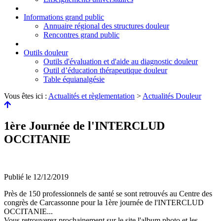
Informations grand public
Annuaire régional des structures douleur
Rencontres grand public
Outils douleur
Outils d'évaluation et d'aide au diagnostic douleur
Outil d’éducation thérapeutique douleur
Table équianalgésie
Vous êtes ici :
Actualités et règlementation
>
Actualités Douleur
1ère Journée de l'INTERCLUD
OCCITANIE
Publié le
12/12/2019
Près de 150 professionnels de santé se sont retrouvés au Centre des
congrès de Carcassonne pour la 1ère journée de l'INTERCLUD
OCCITANIE...
Vous retrouverez prochainement sur le site l'album photo et les