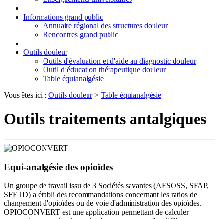
Informations grand public
Annuaire régional des structures douleur
Rencontres grand public
Outils douleur
Outils d'évaluation et d'aide au diagnostic douleur
Outil d’éducation thérapeutique douleur
Table équianalgésie
Vous êtes ici :
Outils douleur
>
Table équianalgésie
Outils traitements antalgiques
Equi-analgésie des opioïdes
Un groupe de travail issu de 3 Sociétés savantes (AFSOSS, SFAP,
SFETD) a établi des recommandations concernant les ratios de
changement d'opioïdes ou de voie d'administration des opioïdes.
OPIOCONVERT est une application permettant de calculer