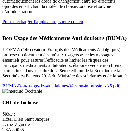
automatiquement les doses de changement entre les différents
opioïdes en affichant la molécule choisie, sa dose et sa voie
d’administration.
Pour télécharger l’application, suivre ce lien
Bon Usage des Médicaments Anti-douleurs (BUMA)
L’OFMA (Observatoire Français des Médicaments Antalgiques)
propose un document destiné aux usagers avec les messages
essentiels pour assurer l’efficacité et limiter les risques des
principaux médicaments antidouleurs, élaboré avec de nombreux
partenaires, dans le cadre de la 8ème édition de la Semaine de la
Sécurité des Patients 2018 du Ministère des solidarités et de la santé.
BUMA-Bon-usage-des-antalgiques-Version-impression-A5.pdf
CHU de Toulouse
Siège :
Hôtel-Dieu Saint-Jacques
2, rue Viguerie
TSA 80035