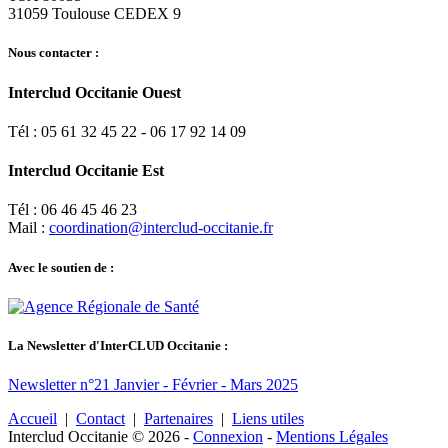
31059 Toulouse CEDEX 9
Nous contacter :
Interclud Occitanie Ouest
Tél : 05 61 32 45 22 - 06 17 92 14 09
Interclud Occitanie Est
Tél : 06 46 45 46 23
Mail :
coordination@interclud-occitanie.fr
Avec le soutien de :
La Newsletter d'InterCLUD Occitanie :
Newsletter n°21 Janvier - Février - Mars 2025
Accueil
|
Contact
|
Partenaires
|
Liens utiles
Interclud Occitanie © 2026
-
Connexion
-
Mentions Légales