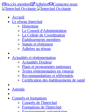
Accès membre
|
Adhérer
|
Contactez-nous
Accueil
Le réseau Interclud
Historique
Le Conseil d'Administration
La Cellule de Coordination
Établissements membres
Statuts et règlement
Adhérer au réseau
Actualités et règlementation
Actualités Douleur
Plans et programmes nationaux
Textes règlementaires en vigueur
Recommandations et référentiels
Certification des établissements de santé
Agenda
Congrès et formations
Congrès de l'Interclud
Formations de l'Interclud
Enseignements universitaires