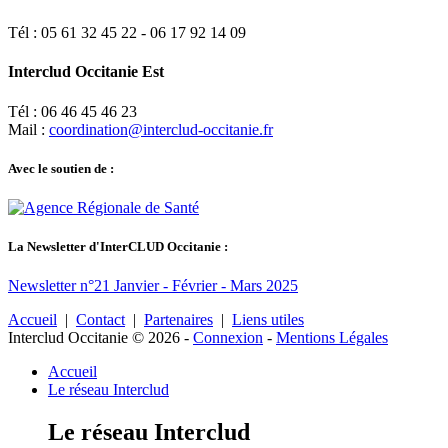
Tél : 05 61 32 45 22 - 06 17 92 14 09
Interclud Occitanie Est
Tél : 06 46 45 46 23
Mail :
coordination@interclud-occitanie.fr
Avec le soutien de :
La Newsletter d'InterCLUD Occitanie :
Newsletter n°21 Janvier - Février - Mars 2025
Accueil
|
Contact
|
Partenaires
|
Liens utiles
Interclud Occitanie © 2026
-
Connexion
-
Mentions Légales
Accueil
Le réseau Interclud
Le réseau Interclud