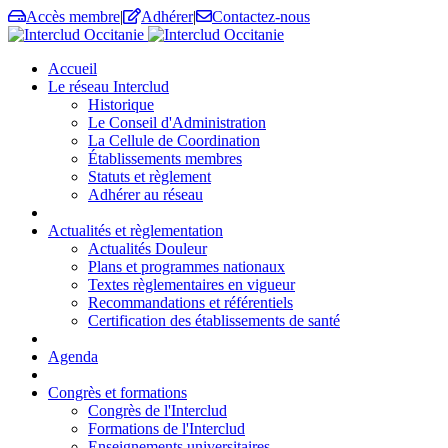
Accès membre
|
Adhérer
|
Contactez-nous
Accueil
Le réseau Interclud
Historique
Le Conseil d'Administration
La Cellule de Coordination
Établissements membres
Statuts et règlement
Adhérer au réseau
Actualités et règlementation
Actualités Douleur
Plans et programmes nationaux
Textes règlementaires en vigueur
Recommandations et référentiels
Certification des établissements de santé
Agenda
Congrès et formations
Congrès de l'Interclud
Formations de l'Interclud
Enseignements universitaires