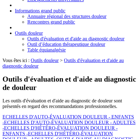
Informations grand public
Annuaire régional des structures douleur
Rencontres grand public
Outils douleur
Outils d'évaluation et d'aide au diagnostic douleur
Outil d’éducation thérapeutique douleur
Table équianalgésie
Vous êtes ici :
Outils douleur
>
Outils d'évaluation et d'aide au
diagnostic douleur
Outils d'évaluation et d'aide au diagnostic
de douleur
Les outils d'évaluation et d'aide au diagnostic de douleur sont
présentés en regard des recommandations professionnelles.
ECHELLES D'AUTO-ÉVALUATION DOULEUR - ENFANTS
-
ECHELLES D'AUTO-ÉVALUATION DOULEUR - ADULTES
-
ECHELLES D'HÉTÉRO-ÉVALUATION DOULEUR -
ENFANTS -
ECHELLES D'HÉTÉRO-ÉVALUATION