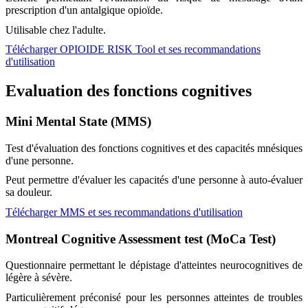
prescription d'un antalgique opioïde.
Utilisable chez l'adulte.
Télécharger OPIOIDE RISK Tool et ses recommandations
d'utilisation
Evaluation des fonctions cognitives
Mini Mental State (MMS)
Test d'évaluation des fonctions cognitives et des capacités mnésiques
d'une personne.
Peut permettre d'évaluer les capacités d'une personne à auto-évaluer
sa douleur.
Télécharger MMS et ses recommandations d'utilisation
Montreal Cognitive Assessment test (MoCa Test)
Questionnaire permettant le dépistage d'atteintes neurocognitives de
légère à sévère.
Particulièrement préconisé pour les personnes atteintes de troubles