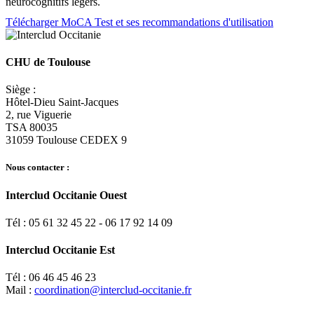
neurocognitifs légers.
Télécharger MoCA Test et ses recommandations d'utilisation
CHU de Toulouse
Siège :
Hôtel-Dieu Saint-Jacques
2, rue Viguerie
TSA 80035
31059 Toulouse CEDEX 9
Nous contacter :
Interclud Occitanie Ouest
Tél : 05 61 32 45 22 - 06 17 92 14 09
Interclud Occitanie Est
Tél : 06 46 45 46 23
Mail :
coordination@interclud-occitanie.fr