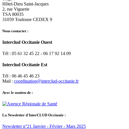
Hôtel-Dieu Saint-Jacques
2, rue Viguerie
TSA 80035
31059 Toulouse CEDEX 9
Nous contacter :
Interclud Occitanie Ouest
Tél : 05 61 32 45 22 - 06 17 92 14 09
Interclud Occitanie Est
Tél : 06 46 45 46 23
Mail :
coordination@interclud-occitanie.fr
Avec le soutien de :
La Newsletter d'InterCLUD Occitanie :
Newsletter n°21 Janvier - Février - Mars 2025