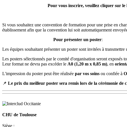
Pour vous inscrire, veuillez cliquer sur le 
Si vous souhaitez une convention de formation pour une prise en charge
établissement afin que la convention lui soit automatiquement envoyée. 
Pour présenter un poster
:
Les équipes souhaitant présenter un poster sont invitées à transmett
Les posters sélectionnés par le comité d'organisation seront exposés t
Leur format ne devra pas excéder le
A0 (1,20 m x 0,85 m)
, en
orient
L'impression du poster peut être réalisée
par vos soins
ou confiée à
O
📌
Le prix du meilleur poster sera remis lors de la cérémonie de c
CHU de Toulouse
Siège :