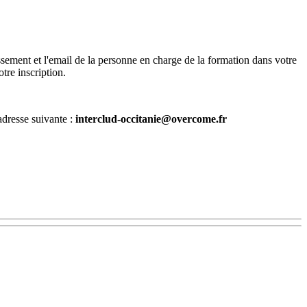
ssement et l'email de la personne en charge de la formation dans votre
tre inscription.
'adresse suivante :
interclud-occitanie@overcome.fr