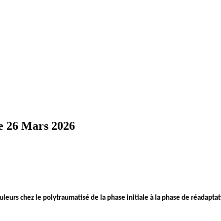
e 26 Mars 2026
leurs chez le polytraumatisé de la phase initiale à la phase de réadapta