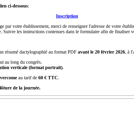
lien ci-dessous
:
Inscription
 par votre établissement, merci de renseigner l'adresse de votre établi
Suivre les instructions contenues dans le formulaire afin de finaliser vo
re un résumé dactylographié au format PDF
avant le 20 février 2026
, à l
out au long du congrès.
ation verticale (format portrait)
.
vercome
au tarif de
60 € TTC
.
lôture de la journée.