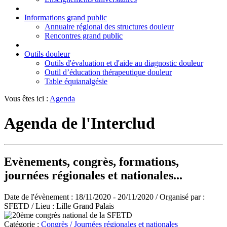
Informations grand public
Annuaire régional des structures douleur
Rencontres grand public
Outils douleur
Outils d'évaluation et d'aide au diagnostic douleur
Outil d’éducation thérapeutique douleur
Table équianalgésie
Vous êtes ici :
Agenda
Agenda de l'Interclud
Evènements, congrès, formations,
journées régionales et nationales...
Date de l'évènement :
18/11/2020 - 20/11/2020
/ Organisé par :
SFETD
/ Lieu :
Lille Grand Palais
Catégorie :
Congrès / Journées régionales et nationales