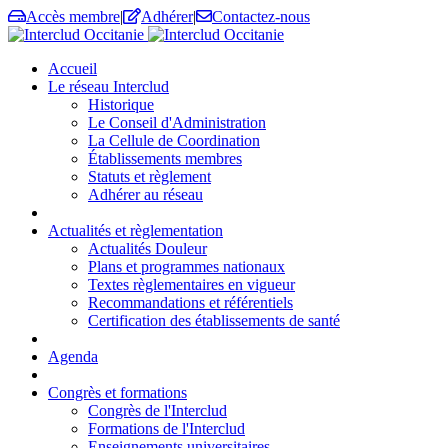
Accès membre
|
Adhérer
|
Contactez-nous
Accueil
Le réseau Interclud
Historique
Le Conseil d'Administration
La Cellule de Coordination
Établissements membres
Statuts et règlement
Adhérer au réseau
Actualités et règlementation
Actualités Douleur
Plans et programmes nationaux
Textes règlementaires en vigueur
Recommandations et référentiels
Certification des établissements de santé
Agenda
Congrès et formations
Congrès de l'Interclud
Formations de l'Interclud
Enseignements universitaires