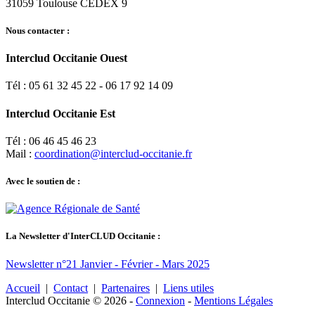
31059 Toulouse CEDEX 9
Nous contacter :
Interclud Occitanie Ouest
Tél : 05 61 32 45 22 - 06 17 92 14 09
Interclud Occitanie Est
Tél : 06 46 45 46 23
Mail :
coordination@interclud-occitanie.fr
Avec le soutien de :
La Newsletter d'InterCLUD Occitanie :
Newsletter n°21 Janvier - Février - Mars 2025
Accueil
|
Contact
|
Partenaires
|
Liens utiles
Interclud Occitanie © 2026
-
Connexion
-
Mentions Légales