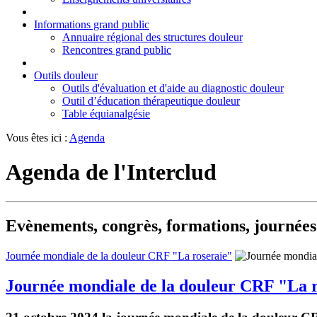
Informations grand public
Annuaire régional des structures douleur
Rencontres grand public
Outils douleur
Outils d'évaluation et d'aide au diagnostic douleur
Outil d’éducation thérapeutique douleur
Table équianalgésie
Vous êtes ici :
Agenda
Agenda de l'Interclud
Evènements, congrès, formations, journées r
Journée mondiale de la douleur CRF "La roseraie"
Journée mondiale de la douleur CRF "La 