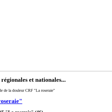
égionales et nationales...
roseraie"