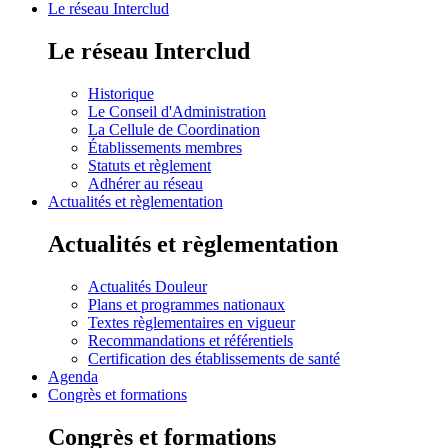
Le réseau Interclud
Le réseau Interclud
Historique
Le Conseil d'Administration
La Cellule de Coordination
Établissements membres
Statuts et règlement
Adhérer au réseau
Actualités et règlementation
Actualités et règlementation
Actualités Douleur
Plans et programmes nationaux
Textes règlementaires en vigueur
Recommandations et référentiels
Certification des établissements de santé
Agenda
Congrès et formations
Congrès et formations