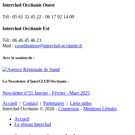
Interclud Occitanie Ouest
Tél : 05 61 32 45 22 - 06 17 92 14 09
Interclud Occitanie Est
Tél : 06 46 45 46 23
Mail :
coordination@interclud-occitanie.fr
Avec le soutien de :
La Newsletter d'InterCLUD Occitanie :
Newsletter n°21 Janvier - Février - Mars 2025
Accueil
|
Contact
|
Partenaires
|
Liens utiles
Interclud Occitanie © 2026
-
Connexion
-
Mentions Légales
Accueil
Le réseau Interclud