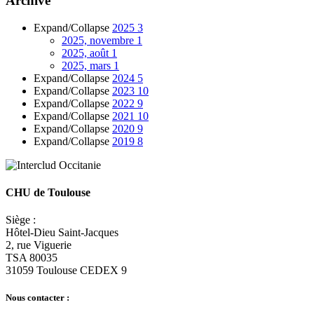
Archive
Expand/Collapse
2025
3
2025, novembre
1
2025, août
1
2025, mars
1
Expand/Collapse
2024
5
Expand/Collapse
2023
10
Expand/Collapse
2022
9
Expand/Collapse
2021
10
Expand/Collapse
2020
9
Expand/Collapse
2019
8
CHU de Toulouse
Siège :
Hôtel-Dieu Saint-Jacques
2, rue Viguerie
TSA 80035
31059 Toulouse CEDEX 9
Nous contacter :