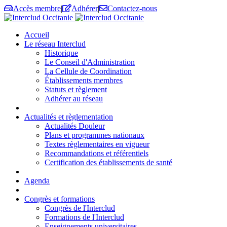
Accès membre
|
Adhérer
|
Contactez-nous
Accueil
Le réseau Interclud
Historique
Le Conseil d'Administration
La Cellule de Coordination
Établissements membres
Statuts et règlement
Adhérer au réseau
Actualités et règlementation
Actualités Douleur
Plans et programmes nationaux
Textes règlementaires en vigueur
Recommandations et référentiels
Certification des établissements de santé
Agenda
Congrès et formations
Congrès de l'Interclud
Formations de l'Interclud
Enseignements universitaires