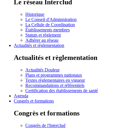
Le réseau Interclud
Historique
Le Conseil d'Administration
La Cellule de Coordination
Établissements membres
Statuts et règlement
Adhérer au réseau
Actualités et règlementation
Actualités et règlementation
Actualités Douleur
Plans et programmes nationaux
Textes règlementaires en vigueur
Recommandations et référentiels
Certification des établissements de santé
Agenda
Congrès et formations
Congrès et formations
Congrès de l'Interclud