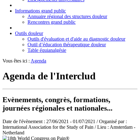
Informations grand public
Annuaire régional des structures douleur
Rencontres grand public
Outils douleur
Outils d'évaluation et d'aide au diagnostic douleur
Outil d’éducation thérapeutique douleur
Table équianalgésie
Vous êtes ici :
Agenda
Agenda de l'Interclud
Evènements, congrès, formations,
journées régionales et nationales...
Date de l'évènement :
27/06/2021 - 01/07/2021
/ Organisé par :
International Association for the Study of Pain
/ Lieu :
Amsterdam -
Netherland