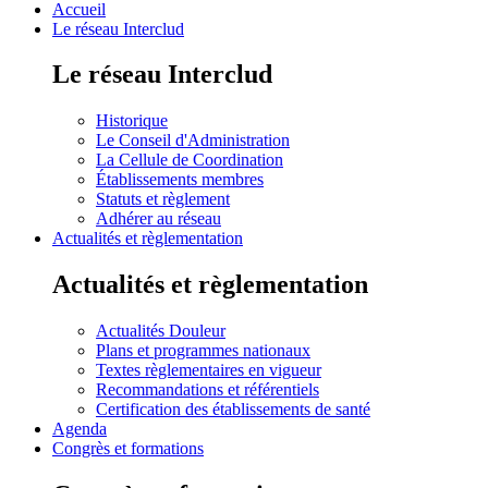
Accueil
Le réseau Interclud
Le réseau Interclud
Historique
Le Conseil d'Administration
La Cellule de Coordination
Établissements membres
Statuts et règlement
Adhérer au réseau
Actualités et règlementation
Actualités et règlementation
Actualités Douleur
Plans et programmes nationaux
Textes règlementaires en vigueur
Recommandations et référentiels
Certification des établissements de santé
Agenda
Congrès et formations