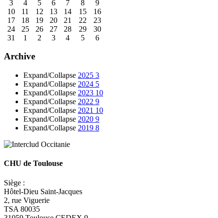
3
4
5
6
7
8
9
10
11
12
13
14
15
16
17
18
19
20
21
22
23
24
25
26
27
28
29
30
31
1
2
3
4
5
6
Archive
Expand/Collapse
2025
3
Expand/Collapse
2024
5
Expand/Collapse
2023
10
Expand/Collapse
2022
9
Expand/Collapse
2021
10
Expand/Collapse
2020
9
Expand/Collapse
2019
8
CHU de Toulouse
Siège :
Hôtel-Dieu Saint-Jacques
2, rue Viguerie
TSA 80035
31059 Toulouse CEDEX 9