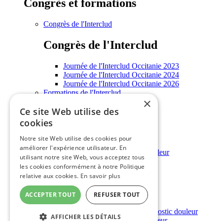
Congrès et formations
Congrès de l'Interclud
Congrès de l'Interclud
Journée de l'Interclud Occitanie 2023
Journée de l'Interclud Occitanie 2024
Journée de l'Interclud Occitanie 2026
Formations de l'Interclud
×
Enseignements universitaires
Ce site Web utilise des
Informations grand public
cookies
Informations grand public
Notre site Web utilise des cookies pour
améliorer l'expérience utilisateur. En
Annuaire régional des structures douleur
utilisant notre site Web, vous acceptez tous
Rencontres grand public
les cookies conformément à notre Politique
Outils douleur
relative aux cookies.
En savoir plus
Outils douleur
ACCEPTER TOUT
REFUSER TOUT
Outils d'évaluation et d'aide au diagnostic douleur
AFFICHER LES DÉTAILS
Outil d’éducation thérapeutique douleur