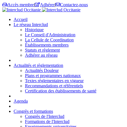
Accès membre
|
Adhérer
|
Contactez-nous
Accueil
Le réseau Interclud
Historique
Le Conseil d'Administration
La Cellule de Coordination
Établissements membres
Statuts et règlement
Adhérer au réseau
Actualités et règlementation
Actualités Douleur
Plans et programmes nationaux
Textes règlementaires en vigueur
Recommandations et référentiels
Certification des établissements de santé
Agenda
Congrès et formations
Congrès de l'Interclud
Formations de l'Interclud
Enseignements universitaires